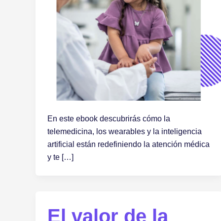
En este ebook descubrirás cómo la
telemedicina, los wearables y la inteligencia
artificial están redefiniendo la atención médica
y te […]
El valor de la