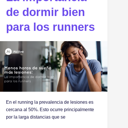
de dormir bien
para los runners
En el running la prevalencia de lesiones es
cercana al 50%. Esto ocurre principalmente
por la larga distancias que se