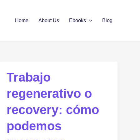
Home
About Us
Ebooks
Blog
Trabajo
regenerativo o
recovery: cómo
podemos